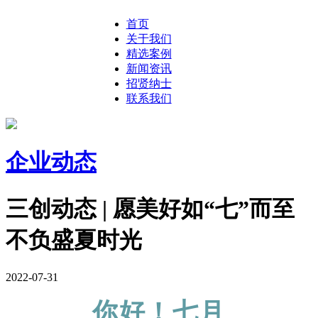
首页
关于我们
精选案例
新闻资讯
招贤纳士
联系我们
企业动态
三创动态 | 愿美好如“七”而至
不负盛夏时光
2022-07-31
你好！七月